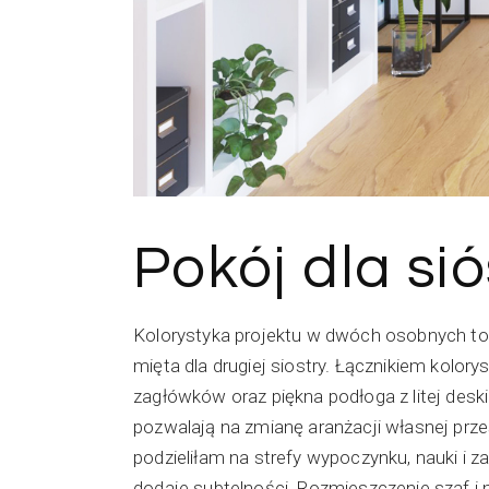
Pokój dla sió
Kolorystyka projektu w dwóch osobnych tonac
mięta dla drugiej siostry. Łącznikiem kolo
zagłówków oraz piękna podłoga z litej deski
pozwalają na zmianę aranżacji własnej prze
podzieliłam na strefy wypoczynku, nauki i 
dodaje subtelności. Rozmieszczenie szaf i 