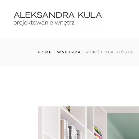
Skip
to
the
content
HOME
WNĘTRZA
POKÓJ DLA SIÓSTR