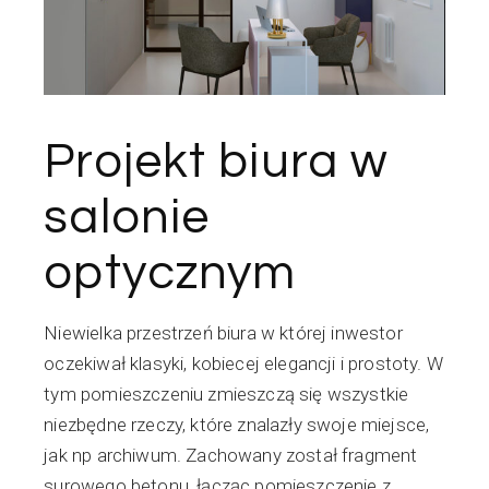
Projekt biura w
salonie
optycznym
Niewielka przestrzeń biura w której inwestor
oczekiwał klasyki, kobiecej elegancji i prostoty. W
tym pomieszczeniu zmieszczą się wszystkie
niezbędne rzeczy, które znalazły swoje miejsce,
jak np archiwum. Zachowany został fragment
surowego betonu, łącząc pomieszczenie z