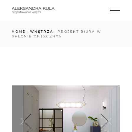
Skip
to
the
content
HOME
WNĘTRZA
PROJEKT BIURA W
SALONIE OPTYCZNYM