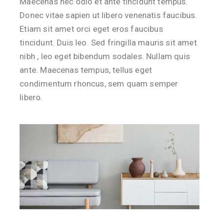
Maecenas nec odio et ante tincidunt tempus.
Donec vitae sapien ut libero venenatis faucibus.
Etiam sit amet orci eget eros faucibus
tincidunt. Duis leo. Sed fringilla mauris sit amet
nibh , leo eget bibendum sodales. Nullam quis
ante. Maecenas tempus, tellus eget
condimentum rhoncus, sem quam semper
libero.